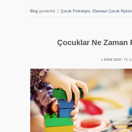
Blog
gönderildi
|
Çocuk Psikolojisi
,
Ebeveyn Çocuk İlişkisi
Çocuklar Ne Zaman P
1 EKIM 2024
’' TE