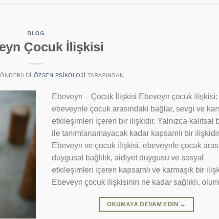
BLOG
yn Çocuk İlişkisi
 GÖNDERILDI
ÖZSEN PSIKOLOJI
TARAFINDAN
Ebeveyn – Çocuk İlişkisi Ebeveyn çocuk ilişkisi;
ebeveynle çocuk arasındaki bağlar, sevgi ve karşı
etkileşimleri içeren bir ilişkidir. Yalnızca kalıtsal 
ile tanımlanamayacak kadar kapsamlı bir ilişkidir
Ebeveyn ve çocuk ilişkisi, ebeveynle çocuk ara
duygusal bağlılık, aidiyet duygusu ve sosyal
etkileşimleri içeren kapsamlı ve karmaşık bir ilişk
Ebeveyn çocuk ilişkisinin ne kadar sağlıklı, olum
OKUMAYA DEVAM EDIN
→