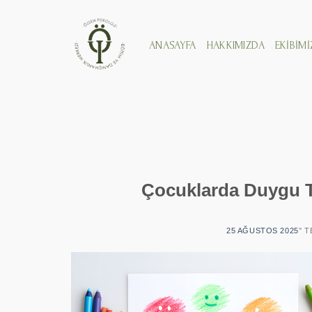
ANASAYFA
HAKKIMIZDA
EKIBIMI
Çocuklarda Duygu Ta
25 AĞUSTOS 2025
’' 