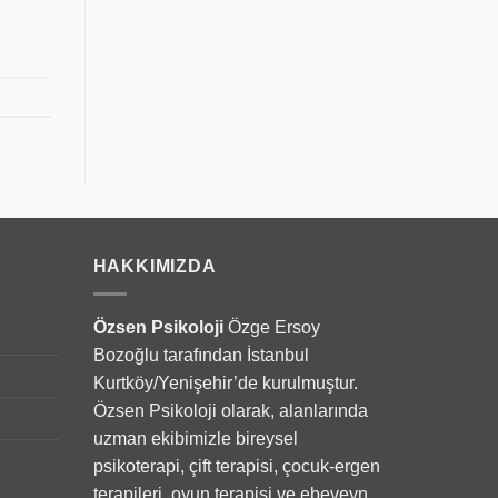
HAKKIMIZDA
Özsen Psikoloji
Özge Ersoy
Bozoğlu tarafından İstanbul
Kurtköy/Yenişehir’de kurulmuştur.
Özsen Psikoloji olarak, alanlarında
uzman ekibimizle bireysel
psikoterapi, çift terapisi, çocuk-ergen
terapileri, oyun terapisi ve ebeveyn