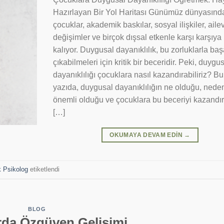
Hazırlayan Bir Yol Haritası Günümüz dünyasınd
çocuklar, akademik baskılar, sosyal ilişkiler, ailev
değişimler ve birçok dışsal etkenle karşı karşıya
kalıyor. Duygusal dayanıklılık, bu zorluklarla ba
çıkabilmeleri için kritik bir beceridir. Peki, duygu
dayanıklılığı çocuklara nasıl kazandırabiliriz? Bu
yazıda, duygusal dayanıklılığın ne olduğu, nede
önemli olduğu ve çocuklara bu beceriyi kazand
[…]
OKUMAYA DEVAM EDIN
→
 Psikolog
etiketlendi
BLOG
rda Özgüven Gelişimi