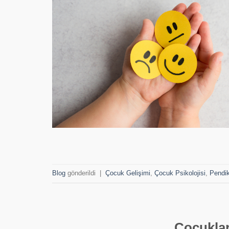
Blog
gönderildi
|
Çocuk Gelişimi
,
Çocuk Psikolojisi
,
Pendik
Çocukla