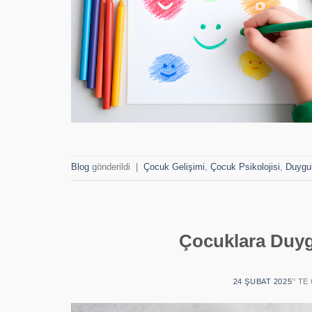
Blog
gönderildi
|
Çocuk Gelişimi
,
Çocuk Psikolojisi
,
Duygu
Çocuklara Duyg
24 ŞUBAT 2025
’' T