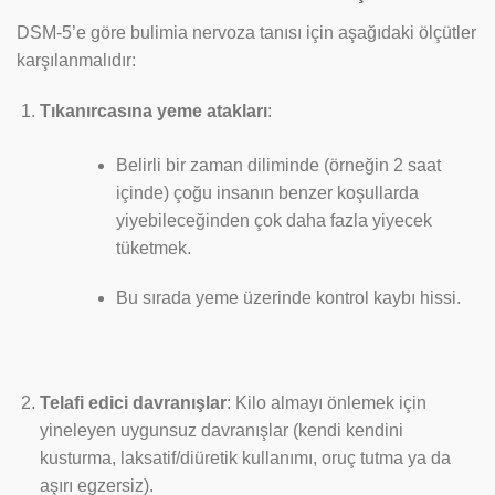
DSM-5’e göre bulimia nervoza tanısı için aşağıdaki ölçütler
karşılanmalıdır:
Tıkanırcasına yeme atakları
:
Belirli bir zaman diliminde (örneğin 2 saat
içinde) çoğu insanın benzer koşullarda
yiyebileceğinden çok daha fazla yiyecek
tüketmek.
Bu sırada yeme üzerinde kontrol kaybı hissi.
Telafi edici davranışlar
: Kilo almayı önlemek için
yineleyen uygunsuz davranışlar (kendi kendini
kusturma, laksatif/diüretik kullanımı, oruç tutma ya da
aşırı egzersiz).