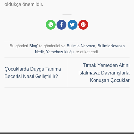
oldukça önemlidir.
Bu gönderi
Blog
’ te gönderildi ve
Bulimia Nervoza
,
BulimiaNevroza
Nedir
,
Yemebozukluğu
’ te etiketlendi.
Tırnak Yemeden Altını
Çocuklarda Duygu Tanıma
Islatmaya: Davranışlarla
Becerisi Nasıl Geliştirilir?
Konuşan Çocuklar