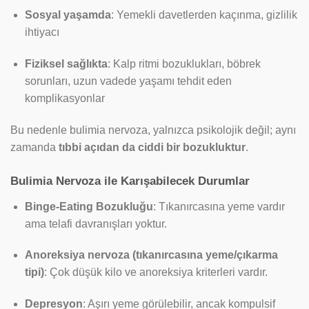
Sosyal yaşamda
: Yemekli davetlerden kaçınma, gizlilik
ihtiyacı
Fiziksel sağlıkta
: Kalp ritmi bozuklukları, böbrek
sorunları, uzun vadede yaşamı tehdit eden
komplikasyonlar
Bu nedenle bulimia nervoza, yalnızca psikolojik değil; aynı
zamanda
tıbbi açıdan da ciddi bir bozukluktur
.
Bulimia Nervoza ile Karışabilecek Durumlar
Binge-Eating Bozukluğu
: Tıkanırcasına yeme vardır
ama telafi davranışları yoktur.
Anoreksiya nervoza (tıkanırcasına yeme/çıkarma
tipi)
: Çok düşük kilo ve anoreksiya kriterleri vardır.
Depresyon
: Aşırı yeme görülebilir, ancak kompulsif