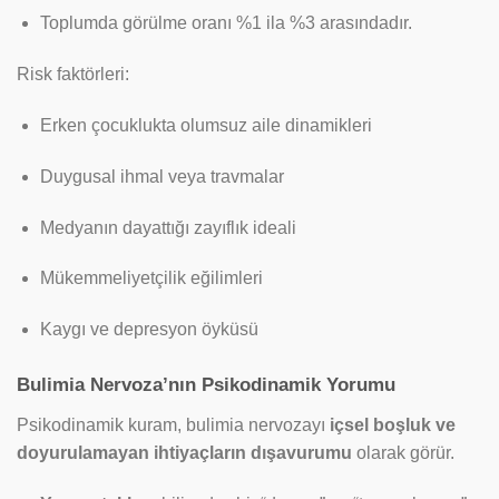
Toplumda görülme oranı %1 ila %3 arasındadır.
Risk faktörleri:
Erken çocuklukta olumsuz aile dinamikleri
Duygusal ihmal veya travmalar
Medyanın dayattığı zayıflık ideali
Mükemmeliyetçilik eğilimleri
Kaygı ve depresyon öyküsü
Bulimia Nervoza’nın Psikodinamik Yorumu
Psikodinamik kuram, bulimia nervozayı
içsel boşluk ve
doyurulamayan ihtiyaçların dışavurumu
olarak görür.