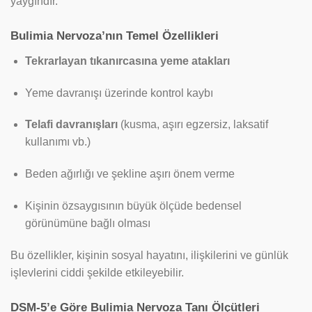
yaygındır.
Bulimia Nervoza’nın Temel Özellikleri
Tekrarlayan tıkanırcasına yeme atakları
Yeme davranışı üzerinde kontrol kaybı
Telafi davranışları
(kusma, aşırı egzersiz, laksatif
kullanımı vb.)
Beden ağırlığı ve şekline aşırı önem verme
Kişinin özsaygısının büyük ölçüde bedensel
görünümüne bağlı olması
Bu özellikler, kişinin sosyal hayatını, ilişkilerini ve günlük
işlevlerini ciddi şekilde etkileyebilir.
DSM-5’e Göre Bulimia Nervoza Tanı Ölçütleri