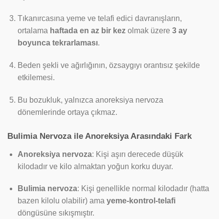
Tıkanırcasına yeme ve telafi edici davranışların,
ortalama
haftada en az bir kez
olmak üzere
3 ay
boyunca tekrarlaması
.
Beden şekli ve ağırlığının, özsaygıyı orantısız şekilde
etkilemesi.
Bu bozukluk, yalnızca anoreksiya nervoza
dönemlerinde ortaya çıkmaz.
Bulimia Nervoza ile Anoreksiya Arasındaki Fark
Anoreksiya nervoza
: Kişi aşırı derecede düşük
kilodadır ve kilo almaktan yoğun korku duyar.
Bulimia nervoza
: Kişi genellikle normal kilodadır (hatta
bazen kilolu olabilir) ama
yeme-kontrol-telafi
döngüsüne sıkışmıştır.