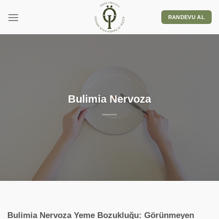
RANDEVU AL
Bulimia Nervoza
Bulimia Nervoza Yeme Bozukluğu: Görünmeyen