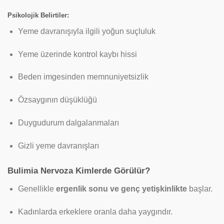
Psikolojik Belirtiler:
Yeme davranışıyla ilgili yoğun suçluluk
Yeme üzerinde kontrol kaybı hissi
Beden imgesinden memnuniyetsizlik
Özsaygının düşüklüğü
Duygudurum dalgalanmaları
Gizli yeme davranışları
Bulimia Nervoza Kimlerde Görülür?
Genellikle
ergenlik sonu ve genç yetişkinlikte
başlar.
Kadınlarda erkeklere oranla daha yaygındır.