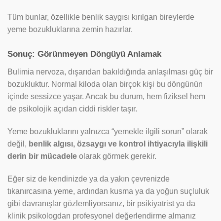
Tüm bunlar, özellikle benlik saygısı kırılgan bireylerde
yeme bozukluklarına zemin hazırlar.
Sonuç: Görünmeyen Döngüyü Anlamak
Bulimia nervoza, dışarıdan bakıldığında anlaşılması güç bir
bozukluktur. Normal kiloda olan birçok kişi bu döngünün
içinde sessizce yaşar. Ancak bu durum, hem fiziksel hem
de psikolojik açıdan ciddi riskler taşır.
Yeme bozukluklarını yalnızca “yemekle ilgili sorun” olarak
değil,
benlik algısı, özsaygı ve kontrol ihtiyacıyla ilişkili
derin bir mücadele
olarak görmek gerekir.
Eğer siz de kendinizde ya da yakın çevrenizde
tıkanırcasına yeme, ardından kusma ya da yoğun suçluluk
gibi davranışlar gözlemliyorsanız, bir psikiyatrist ya da
klinik psikologdan profesyonel değerlendirme almanız