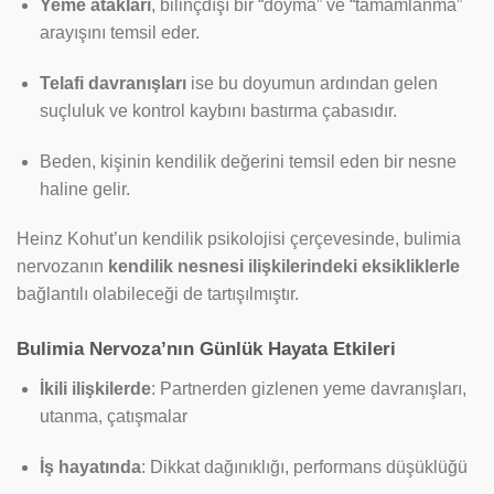
Yeme atakları
, bilinçdışı bir “doyma” ve “tamamlanma”
arayışını temsil eder.
Telafi davranışları
ise bu doyumun ardından gelen
suçluluk ve kontrol kaybını bastırma çabasıdır.
Beden, kişinin kendilik değerini temsil eden bir nesne
haline gelir.
Heinz Kohut’un kendilik psikolojisi çerçevesinde, bulimia
nervozanın
kendilik nesnesi ilişkilerindeki eksikliklerle
bağlantılı olabileceği de tartışılmıştır.
Bulimia Nervoza’nın Günlük Hayata Etkileri
İkili ilişkilerde
: Partnerden gizlenen yeme davranışları,
utanma, çatışmalar
İş hayatında
: Dikkat dağınıklığı, performans düşüklüğü