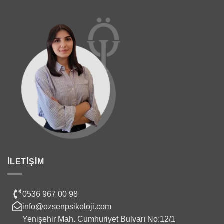
İLETIŞIM
0536 967 00 98
info@ozsenpsikoloji.com
Yenişehir Mah. Cumhuriyet Bulvarı No:12/1