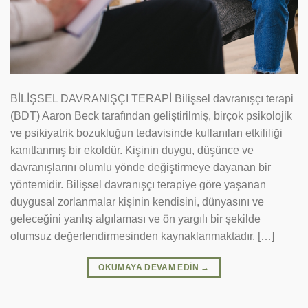
BİLİŞSEL DAVRANIŞÇI TERAPİ Bilişsel davranışçı terapi
(BDT) Aaron Beck tarafından geliştirilmiş, birçok psikolojik
ve psikiyatrik bozukluğun tedavisinde kullanılan etkililiği
kanıtlanmış bir ekoldür. Kişinin duygu, düşünce ve
davranışlarını olumlu yönde değiştirmeye dayanan bir
yöntemidir. Bilişsel davranışçı terapiye göre yaşanan
duygusal zorlanmalar kişinin kendisini, dünyasını ve
geleceğini yanlış algılaması ve ön yargılı bir şekilde
olumsuz değerlendirmesinden kaynaklanmaktadır. […]
OKUMAYA DEVAM EDIN
→