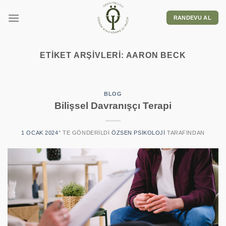
RANDEVU AL
ETIKET ARŞIVLERI:
AARON BECK
BLOG
Bilişsel Davranışçı Terapi
1 OCAK 2024
’' TE GÖNDERILDI
ÖZSEN PSIKOLOJI
TARAFINDAN