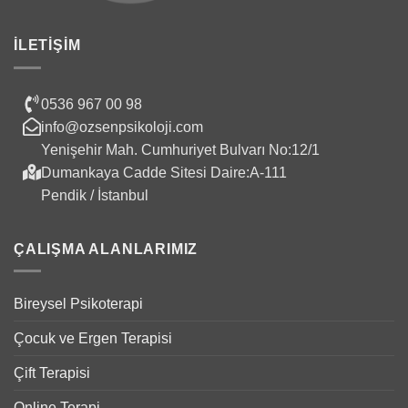
İLETIŞIM
0536 967 00 98
info@ozsenpsikoloji.com
Yenişehir Mah. Cumhuriyet Bulvarı No:12/1
Dumankaya Cadde Sitesi Daire:A-111
Pendik / İstanbul
ÇALIŞMA ALANLARIMIZ
Bireysel Psikoterapi
Çocuk ve Ergen Terapisi
Çift Terapisi
Online Terapi