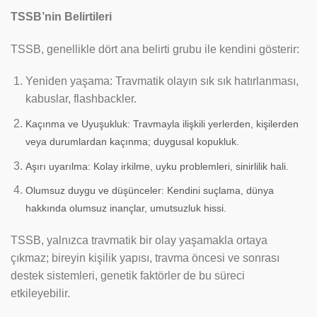
TSSB’nin Belirtileri
TSSB, genellikle dört ana belirti grubu ile kendini gösterir:
Yeniden yaşama: Travmatik olayın sık sık hatırlanması,
kabuslar, flashbackler.
Kaçınma ve Uyuşukluk: Travmayla ilişkili yerlerden, kişilerden
veya durumlardan kaçınma; duygusal kopukluk.
Aşırı uyarılma: Kolay irkilme, uyku problemleri, sinirlilik hali.
Olumsuz duygu ve düşünceler: Kendini suçlama, dünya
hakkında olumsuz inançlar, umutsuzluk hissi.
TSSB, yalnızca travmatik bir olay yaşamakla ortaya
çıkmaz; bireyin kişilik yapısı, travma öncesi ve sonrası
destek sistemleri, genetik faktörler de bu süreci
etkileyebilir.