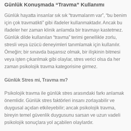
Günlük Konuşmada “Travma” Kullanımı
Günlük hayatta insanlar sık sık “travmalarım var”, “bu benim
için çok travmatikti” gibi ifadeler kullanmaktadır. Ancak bu
ifadeler her zaman klinik anlamda bir travmayı kastetmez.
Günlük dilde kullanılan “travma” terimi genellikle zorlu,
stresli veya üzücü deneyimleri tanımlamak için kullanılır.
Örneğin; bir sınavda başarısız olmak, bir ilişkinin bitmesi
veya işten çıkarılmak gibi olaylar, stres verici olsa da her
zaman psikolojik travma kategorisine girmez.
Günlük Stres mi, Travma mı?
Psikolojik travma ile günlük stres arasındaki farkı anlamak
önemlidir. Günlük stres faktörleri insanı zorlayabilir ve
duygusal açıdan etkileyebilir; ancak psikolojik travma,
bireyin temel güvenlik duygusunu sarsan ve uzun vadeli
psikolojik sonuçlara yol açabilen olaylardır.