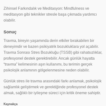
Zihinsel Farkındalık ve Meditasyon: Mindfulness ve
meditasyon gibi teknikler stresle başa çıkmada yardımcı
olabilir.
Sonuç
Travma, bireyin yaşamında derin etkiler bırakabilen bir
deneyimdir ve bazen psikiyatrik bozukluklara yol açabilir.
Travma Sonrası Stres Bozukluğu (TSSB) gibi rahatsızlıklar,
profesyonel destek gerektirebilir. Ancak günlük hayatta
“travma” kelimesinin aşırı kullanımı, bu terimin gerçek
psikolojik anlamının gölgelenmesine neden olabilir.
Günlük stres ile travma arasındaki farkı anlamak, psikolojik
sağlamlık geliştirmek ve gerektiğinde profesyonel destek
almak, sağlıklı bir iyileşme süreci için kritik öneme sahiptir.
Kaynakça