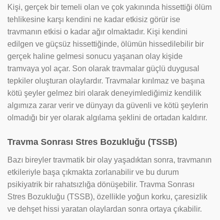
Kişi, gerçek bir temeli olan ve çok yakınında hissettiği ölüm
tehlikesine karşı kendini ne kadar etkisiz görür ise
travmanın etkisi o kadar ağır olmaktadır. Kişi kendini
edilgen ve güçsüz hissettiğinde, ölümün hissedilebilir bir
gerçek haline gelmesi sonucu yaşanan olay kişide
tramvaya yol açar. Son olarak travmalar güçlü duygusal
tepkiler oluşturan olaylardır. Travmalar kırılmaz ve başına
kötü şeyler gelmez biri olarak deneyimlediğimiz kendilik
algımıza zarar verir ve dünyayı da güvenli ve kötü şeylerin
olmadığı bir yer olarak algılama şeklini de ortadan kaldırır.
Travma Sonrası Stres Bozukluğu (TSSB)
Bazı bireyler travmatik bir olay yaşadıktan sonra, travmanın
etkileriyle başa çıkmakta zorlanabilir ve bu durum
psikiyatrik bir rahatsızlığa dönüşebilir. Travma Sonrası
Stres Bozukluğu (TSSB), özellikle yoğun korku, çaresizlik
ve dehşet hissi yaratan olaylardan sonra ortaya çıkabilir.