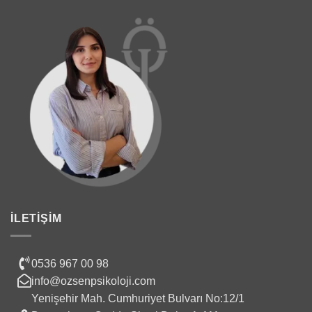
İLETIŞIM
0536 967 00 98
info@ozsenpsikoloji.com
Yenişehir Mah. Cumhuriyet Bulvarı No:12/1