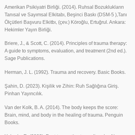
Amerikan Psikiyatri Birliği. (2014). Ruhsal Bozuklukların
Tanısal ve Sayımsal Elkitabı, Beşinci Baskı (DSM-5 ),Tanı
Ölçütleri Başvuru Elkitbı, (çev.) Köroğlu, Ertuğrul. Ankara:
Hekimler Yayın Birliği.
Briere, J., & Scott, C. (2014). Principles of trauma therapy:
A guide to symptoms, evaluation, and treatment (2nd ed.).
Sage Publications.
Herman, J. L. (1992). Trauma and recovery. Basic Books.
Şahin, D. (2023). Kişilik ve Zihin: Ruh Sağlığına Giriş.
Pinhan Yayıncılık.
Van der Kolk, B. A. (2014). The body keeps the score:
Brain, mind, and body in the healing of trauma. Penguin
Books.