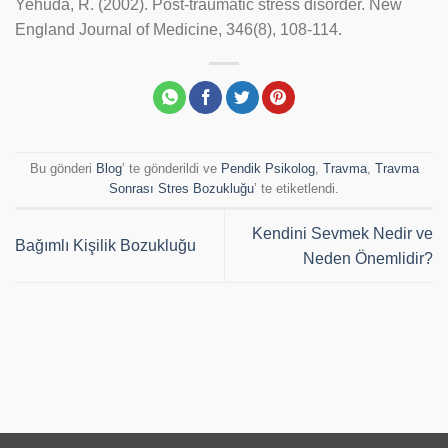
Yehuda, R. (2002). Post-traumatic stress disorder. New
England Journal of Medicine, 346(8), 108-114.
Bu gönderi
Blog
’ te gönderildi ve
Pendik Psikolog
,
Travma
,
Travma
Sonrası Stres Bozukluğu
’ te etiketlendi.
Kendini Sevmek Nedir ve
Bağımlı Kişilik Bozukluğu
Neden Önemlidir?