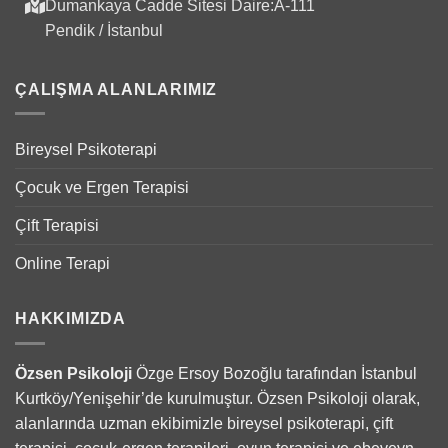
Dumankaya Cadde Sitesi Daire:A-111
Pendik / İstanbul
ÇALIŞMA ALANLARIMIZ
Bireysel Psikoterapi
Çocuk ve Ergen Terapisi
Çift Terapisi
Online Terapi
HAKKIMIZDA
Özsen Psikoloji
Özge Ersoy Bozoğlu tarafından İstanbul
Kurtköy/Yenişehir’de kurulmuştur. Özsen Psikoloji olarak,
alanlarında uzman ekibimizle bireysel psikoterapi, çift