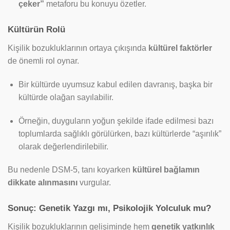
çeker”
metaforu bu konuyu özetler.
Kültürün Rolü
Kişilik bozukluklarının ortaya çıkışında
kültürel faktörler
de önemli rol oynar.
Bir kültürde uyumsuz kabul edilen davranış, başka bir
kültürde olağan sayılabilir.
Örneğin, duyguların yoğun şekilde ifade edilmesi bazı
toplumlarda sağlıklı görülürken, bazı kültürlerde “aşırılık”
olarak değerlendirilebilir.
Bu nedenle DSM-5, tanı koyarken
kültürel bağlamın
dikkate alınmasını
vurgular.
Sonuç: Genetik Yazgı mı, Psikolojik Yolculuk mu?
Kişilik bozukluklarının gelişiminde hem
genetik yatkınlık