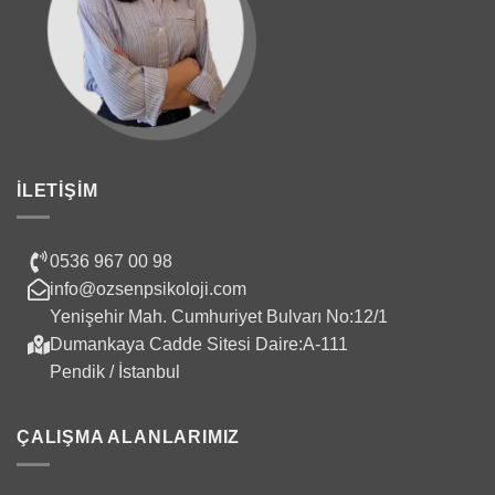
İLETIŞIM
0536 967 00 98
info@ozsenpsikoloji.com
Yenişehir Mah. Cumhuriyet Bulvarı No:12/1
Dumankaya Cadde Sitesi Daire:A-111
Pendik / İstanbul
ÇALIŞMA ALANLARIMIZ