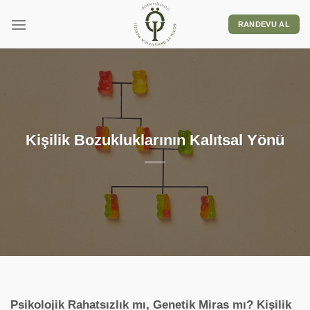
RANDEVU AL
Kişilik Bozukluklarının Kalıtsal Yönü
Psikolojik Rahatsızlık mı, Genetik Miras mı? Kişilik