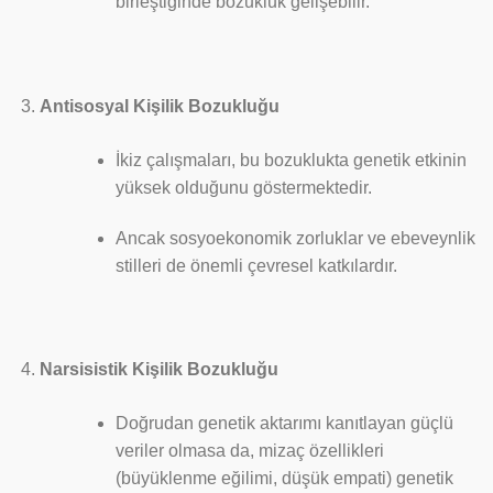
birleştiğinde bozukluk gelişebilir.
Antisosyal Kişilik Bozukluğu
İkiz çalışmaları, bu bozuklukta genetik etkinin
yüksek olduğunu göstermektedir.
Ancak sosyoekonomik zorluklar ve ebeveynlik
stilleri de önemli çevresel katkılardır.
Narsisistik Kişilik Bozukluğu
Doğrudan genetik aktarımı kanıtlayan güçlü
veriler olmasa da, mizaç özellikleri
(büyüklenme eğilimi, düşük empati) genetik