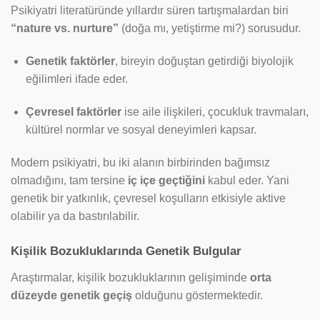
Psikiyatri literatüründe yıllardır süren tartışmalardan biri
“nature vs. nurture”
(doğa mı, yetiştirme mi?) sorusudur.
Genetik faktörler
, bireyin doğuştan getirdiği biyolojik
eğilimleri ifade eder.
Çevresel faktörler
ise aile ilişkileri, çocukluk travmaları,
kültürel normlar ve sosyal deneyimleri kapsar.
Modern psikiyatri, bu iki alanın birbirinden bağımsız
olmadığını, tam tersine
iç içe geçtiğini
kabul eder. Yani
genetik bir yatkınlık, çevresel koşulların etkisiyle aktive
olabilir ya da bastırılabilir.
Kişilik Bozukluklarında Genetik Bulgular
Araştırmalar, kişilik bozukluklarının gelişiminde
orta
düzeyde genetik geçiş
olduğunu göstermektedir.