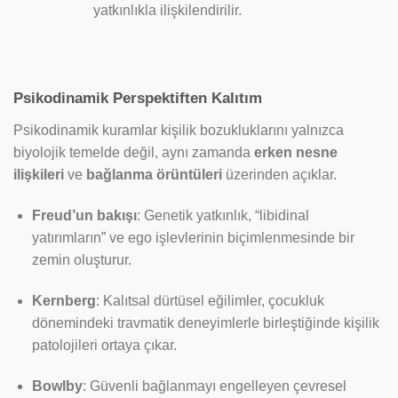
yatkınlıkla ilişkilendirilir.
Psikodinamik Perspektiften Kalıtım
Psikodinamik kuramlar kişilik bozukluklarını yalnızca
biyolojik temelde değil, aynı zamanda
erken nesne
ilişkileri
ve
bağlanma örüntüleri
üzerinden açıklar.
Freud’un bakışı
: Genetik yatkınlık, “libidinal
yatırımların” ve ego işlevlerinin biçimlenmesinde bir
zemin oluşturur.
Kernberg
: Kalıtsal dürtüsel eğilimler, çocukluk
dönemindeki travmatik deneyimlerle birleştiğinde kişilik
patolojileri ortaya çıkar.
Bowlby
: Güvenli bağlanmayı engelleyen çevresel