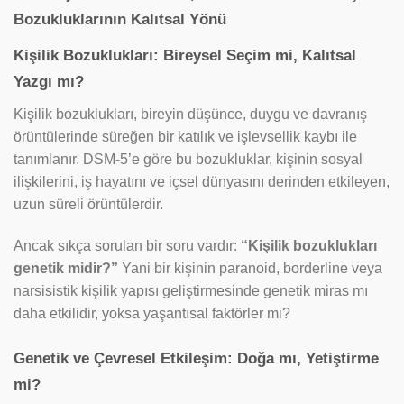
Bozukluklarının Kalıtsal Yönü
Kişilik Bozuklukları: Bireysel Seçim mi, Kalıtsal
Yazgı mı?
Kişilik bozuklukları, bireyin düşünce, duygu ve davranış
örüntülerinde süreğen bir katılık ve işlevsellik kaybı ile
tanımlanır. DSM-5’e göre bu bozukluklar, kişinin sosyal
ilişkilerini, iş hayatını ve içsel dünyasını derinden etkileyen,
uzun süreli örüntülerdir.
Ancak sıkça sorulan bir soru vardır:
“Kişilik bozuklukları
genetik midir?”
Yani bir kişinin paranoid, borderline veya
narsisistik kişilik yapısı geliştirmesinde genetik miras mı
daha etkilidir, yoksa yaşantısal faktörler mi?
Genetik ve Çevresel Etkileşim: Doğa mı, Yetiştirme
mi?