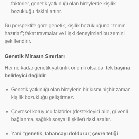
faktörler, genetik yatkınlığı olan bireylerde kişilik
bozukluğu riskini artırır.
Bu perspektife göre genetik, kişilik bozukluğuna “zemin
hazırlar”; fakat travmalar ve ilişki deneyimleri bu zemini
şekillendirir.
Genetik Mirasın Sınırları
Her ne kadar genetik yatkınlık önemli olsa da,
tek başına
belirleyici değildir
.
Genetik yatkınlığı olan bireylerin bir kısmı hiçbir zaman
kişilik bozukluğu geliştirmez.
Çevresel koruyucu faktörler (destekleyici aile, güvenli
bağlanma, sağlıklı sosyal ilişkiler) riski azaltır.
Yani
“genetik, tabancayı doldurur; çevre tetiği