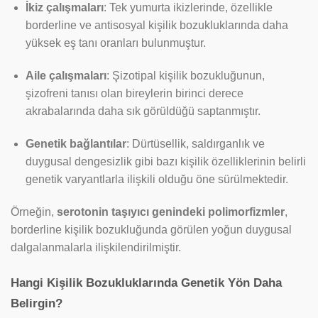
İkiz çalışmaları
: Tek yumurta ikizlerinde, özellikle
borderline ve antisosyal kişilik bozukluklarında daha
yüksek eş tanı oranları bulunmuştur.
Aile çalışmaları
: Şizotipal kişilik bozukluğunun,
şizofreni tanısı olan bireylerin birinci derece
akrabalarında daha sık görüldüğü saptanmıştır.
Genetik bağlantılar
: Dürtüsellik, saldırganlık ve
duygusal dengesizlik gibi bazı kişilik özelliklerinin belirli
genetik varyantlarla ilişkili olduğu öne sürülmektedir.
Örneğin,
serotonin taşıyıcı genindeki polimorfizmler
,
borderline kişilik bozukluğunda görülen yoğun duygusal
dalgalanmalarla ilişkilendirilmiştir.
Hangi Kişilik Bozukluklarında Genetik Yön Daha
Belirgin?