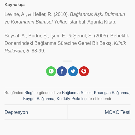
Kaynakça
Levine, A., & Heller, R. (2010).
Bağlanma: Aşkı Bulmanın
ve Korumanın Bilimsel Yollar.
İstanbul: Aganta Kitap.
Soysal, A., Bodur, Ş., İşeri, E., & Şenol, S. (2005). Bebeklik
Dönemindeki Bağlanma Sürecine Genel Bir Bakış.
Klinik
Psikiyatri, 8
, 88-99.
Bu gönderi
Blog
’ te gönderildi ve
Bağlanma Stilleri
,
Kaçıngan Bağlanma
,
Kaygılı Bağlanma
,
Kurtköy Psikolog
’ te etiketlendi.
Depresyon
MOXO Testi