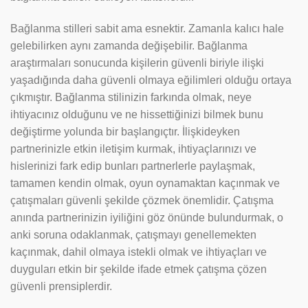
Bağlanma stilleri sabit ama esnektir. Zamanla kalıcı hale
gelebilirken aynı zamanda değişebilir. Bağlanma
araştırmaları sonucunda kişilerin güvenli biriyle ilişki
yaşadığında daha güvenli olmaya eğilimleri olduğu ortaya
çıkmıştır. Bağlanma stilinizin farkında olmak, neye
ihtiyacınız olduğunu ve ne hissettiğinizi bilmek bunu
değiştirme yolunda bir başlangıçtır. İlişkideyken
partnerinizle etkin iletişim kurmak, ihtiyaçlarınızı ve
hislerinizi fark edip bunları partnerlerle paylaşmak,
tamamen kendin olmak, oyun oynamaktan kaçınmak ve
çatışmaları güvenli şekilde çözmek önemlidir. Çatışma
anında partnerinizin iyiliğini göz önünde bulundurmak, o
anki soruna odaklanmak, çatışmayı genellemekten
kaçınmak, dahil olmaya istekli olmak ve ihtiyaçları ve
duyguları etkin bir şekilde ifade etmek çatışma çözen
güvenli prensiplerdir.