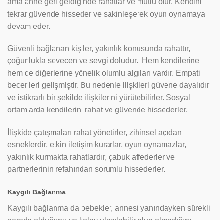
ama anne geri geldiğinde rahatlar ve mutlu olur. Kendini
tekrar güvende hisseder ve sakinleşerek oyun oynamaya
devam eder.
Güvenli bağlanan kişiler, yakınlık konusunda rahattır,
çoğunlukla sevecen ve sevgi doludur. Hem kendilerine
hem de diğerlerine yönelik olumlu algıları vardır. Empati
becerileri gelişmiştir. Bu nedenle ilişkileri güvene dayalıdır
ve istikrarlı bir şekilde ilişkilerini yürütebilirler. Sosyal
ortamlarda kendilerini rahat ve güvende hissederler.
İlişkide çatışmaları rahat yönetirler, zihinsel açıdan
esneklerdir, etkin iletişim kurarlar, oyun oynamazlar,
yakınlık kurmakta rahatlardır, çabuk affederler ve
partnerlerinin refahından sorumlu hissederler.
Kaygılı Bağlanma
Kaygılı bağlanma da bebekler, annesi yanındayken sürekli