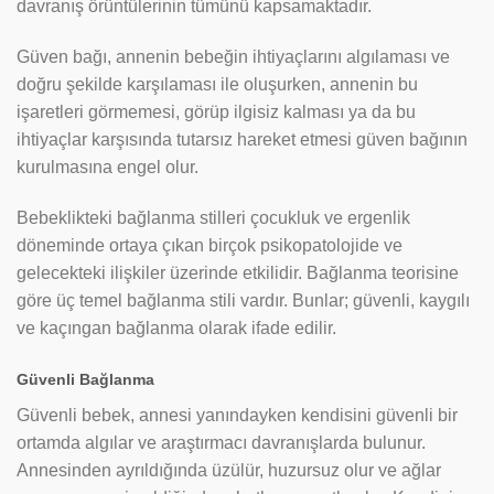
davranış örüntülerinin tümünü kapsamaktadır.
Güven bağı, annenin bebeğin ihtiyaçlarını algılaması ve
doğru şekilde karşılaması ile oluşurken, annenin bu
işaretleri görmemesi, görüp ilgisiz kalması ya da bu
ihtiyaçlar karşısında tutarsız hareket etmesi güven bağının
kurulmasına engel olur.
Bebeklikteki bağlanma stilleri çocukluk ve ergenlik
döneminde ortaya çıkan birçok psikopatolojide ve
gelecekteki ilişkiler üzerinde etkilidir. Bağlanma teorisine
göre üç temel bağlanma stili vardır. Bunlar; güvenli, kaygılı
ve kaçıngan bağlanma olarak ifade edilir.
Güvenli Bağlanma
Güvenli bebek, annesi yanındayken kendisini güvenli bir
ortamda algılar ve araştırmacı davranışlarda bulunur.
Annesinden ayrıldığında üzülür, huzursuz olur ve ağlar