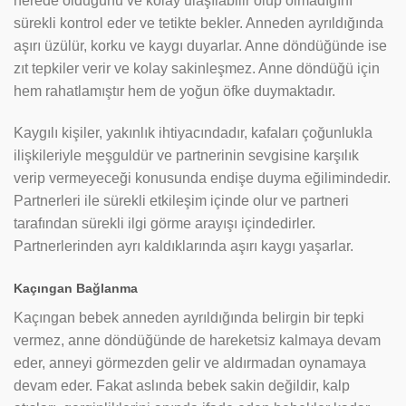
nerede olduğunu ve kolay ulaşılabilir olup olmadığını
sürekli kontrol eder ve tetikte bekler. Anneden ayrıldığında
aşırı üzülür, korku ve kaygı duyarlar. Anne döndüğünde ise
zıt tepkiler verir ve kolay sakinleşmez. Anne döndüğü için
hem rahatlamıştır hem de yoğun öfke duymaktadır.
Kaygılı kişiler, yakınlık ihtiyacındadır, kafaları çoğunlukla
ilişkileriyle meşguldür ve partnerinin sevgisine karşılık
verip vermeyeceği konusunda endişe duyma eğilimindedir.
Partnerleri ile sürekli etkileşim içinde olur ve partneri
tarafından sürekli ilgi görme arayışı içindedirler.
Partnerlerinden ayrı kaldıklarında aşırı kaygı yaşarlar.
Kaçıngan Bağlanma
Kaçıngan bebek anneden ayrıldığında belirgin bir tepki
vermez, anne döndüğünde de hareketsiz kalmaya devam
eder, anneyi görmezden gelir ve aldırmadan oynamaya
devam eder. Fakat aslında bebek sakin değildir, kalp